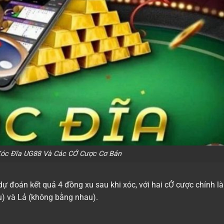
Xóc Đĩa UG88 Và Các CỚ Cược Cơ Bản
dự đoán kết quả 4 đồng xu sau khi xóc, với hai cỚ cược chính là
u) và Lả (không bằng nhau).