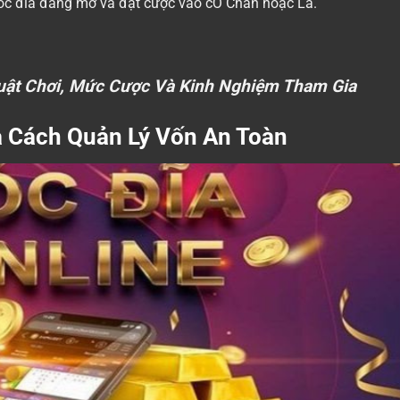
óc đĩa đang mở và đặt cược vào cỚ Chẵn hoặc Lả.
uật Chơi, Mức Cược Và Kinh Nghiệm Tham Gia
 Cách Quản Lý Vốn An Toàn