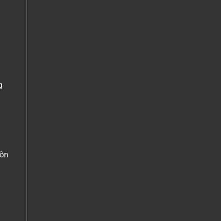
g
tồn