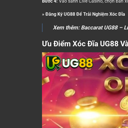
Bước 4:
Vào sảnh Live Casino, chọn bàn x
» Đăng Ký UG88 Để Trải Nghiệm Xóc Đĩa
Xem thêm:
Baccarat UG88
– L
Ưu Điểm Xóc Đĩa UG88 Và