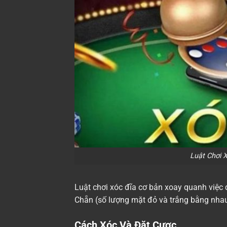
Luật Chơi 
Luật chơi xóc đĩa cơ bản xoay quanh việc 
Chẵn (số lượng mặt đỏ và trắng bằng nha
Cách Xóc Và Đặt Cược