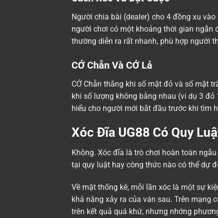
Người chia bài (dealer) cho 4 đồng xu vào 
người chơi có một khoảng thời gian ngắ́n 
thường diễn ra rất nhanh, phù hợp người t
CỚ Chẵn Và CỚ Lả
CỚ Chẵn thắng khi số mặt đỏ và số mặt trắ
khi số lượng không bằng nhau (ví dụ 3 đỏ 1
hiểu cho người mới bắt đầu trước khi tìm 
Xóc Đĩa UG88 Có Quy Luậ
Không. Xóc đĩa là trò chơi hoàn toàn ngẫu 
tại quy luật hay công thức nào có thể dự đ
Về mặt thống kê, mỗi lần xóc là một sự ki
khả năng xảy ra của ván sau. Trên mạng 
trên kết quả quá khứ, nhưng nhớng phươn