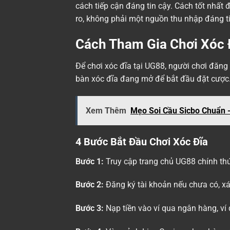
cách tiếp cận đáng tin cậy. Cách tốt nhất để
ro, không phải một nguồn thu nhập đáng ti
Cách Tham Gia Chơi Xóc 
Để chơi xóc đĩa tại UG88, người chơi đăng 
bàn xóc đĩa đang mở để bắt đầu đặt cược
Xem Thêm
Mẹo Soi Cầu Sicbo Chuẩn 
4 Bước Bắt Đầu Chơi Xóc Đĩa
Bước 1:
Truy cập trang chủ UG88 chính thứ
Bước 2:
Đăng ký tài khoản nếu chưa có, xá
Bước 3:
Nạp tiền vào ví qua ngân hàng, ví