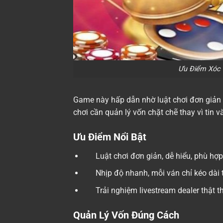
Ưu Điểm Xóc 
Game này hấp dẫn nhờ luật chơi đơn giản 
chơi cần quản lý vốn chặt chẽ thay vì tin
Ưu Điểm Nổi Bật
Luật chơi đơn giản, dễ hiểu, phù h
Nhịp độ nhanh, mỗi ván chỉ kéo dài t
Trải nghiệm livestream dealer thật t
Quản Lý Vốn Đúng Cách