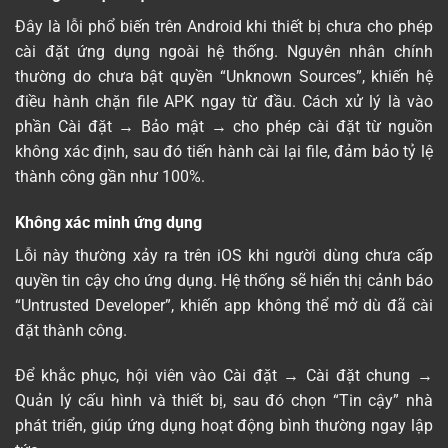
Đây là lỗi phổ biến trên Android khi thiết bị chưa cho phép
cài đặt ứng dụng ngoài hệ thống. Nguyên nhân chính
thường do chưa bật quyền “Unknown Sources”, khiến hệ
điều hành chặn file APK ngay từ đầu. Cách xử lý là vào
phần Cài đặt → Bảo mật → cho phép cài đặt từ nguồn
không xác định, sau đó tiến hành cài lại file, đảm bảo tỷ lệ
thành công gần như 100%.
Không xác minh ứng dụng
Lỗi này thường xảy ra trên iOS khi người dùng chưa cấp
quyền tin cậy cho ứng dụng. Hệ thống sẽ hiển thị cảnh báo
“Untrusted Developer”, khiến app không thể mở dù đã cài
đặt thành công.
Để khắc phục, hội viên vào Cài đặt → Cài đặt chung →
Quản lý cấu hình và thiết bị, sau đó chọn “Tin cậy” nhà
phát triển, giúp ứng dụng hoạt động bình thường ngay lập