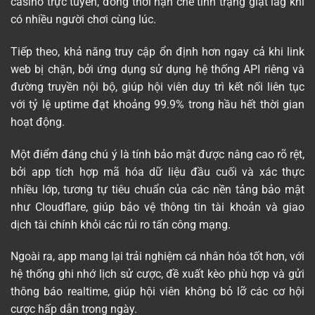
casino trực tuyến, đồng thời hạn chế tình trạng giật lag khi
có nhiều người chơi cùng lúc.
Tiếp theo, khả năng truy cập ổn định hơn ngay cả khi link
web bị chặn, bởi ứng dụng sử dụng hệ thống API riêng và
đường truyền nội bộ, giúp hội viên duy trì kết nối liên tục
với tỷ lệ uptime đạt khoảng 99.9% trong hầu hết thời gian
hoạt động.
Một điểm đáng chú ý là tính bảo mật được nâng cao rõ rệt,
bởi app tích hợp mã hóa dữ liệu đầu cuối và xác thực
nhiều lớp, tương tự tiêu chuẩn của các nền tảng bảo mật
như Cloudflare, giúp bảo vệ thông tin tài khoản và giao
dịch tài chính khỏi các rủi ro tấn công mạng.
Ngoài ra, app mang lại trải nghiệm cá nhân hóa tốt hơn, với
hệ thống ghi nhớ lịch sử cược, đề xuất kèo phù hợp và gửi
thông báo realtime, giúp hội viên không bỏ lỡ các cơ hội
cược hấp dẫn trong ngày.