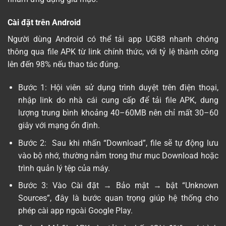
Cài đặt trên Android
Người dùng Android có thể tải app UG88 nhanh chóng
thông qua file APK từ link chính thức, với tỷ lệ thành công
lên đến 98% nếu thao tác đúng.
Bước 1: Hội viên sử dụng trình duyệt trên điện thoại,
nhập link do nhà cái cung cấp để tải file APK, dung
lượng trung bình khoảng 40–60MB nên chỉ mất 30–60
giây với mạng ổn định.
Bước 2: Sau khi nhấn “Download”, file sẽ tự động lưu
vào bộ nhớ, thường nằm trong thư mục Download hoặc
trình quản lý tệp của máy.
Bước 3: Vào Cài đặt → Bảo mật → bật “Unknown
Sources”, đây là bước quan trọng giúp hệ thống cho
phép cài app ngoài Google Play.