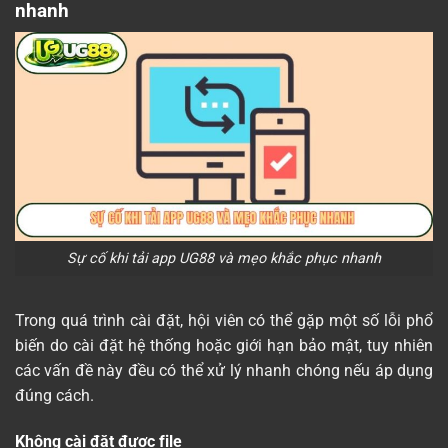
nhanh
Sự cố khi tải app UG88 và mẹo khắc phục nhanh
Trong quá trình cài đặt, hội viên có thể gặp một số lỗi phổ
biến do cài đặt hệ thống hoặc giới hạn bảo mật, tuy nhiên
các vấn đề này đều có thể xử lý nhanh chóng nếu áp dụng
đúng cách.
Không cài đặt được file