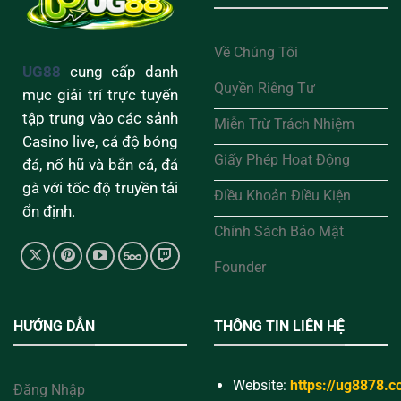
Về Chúng Tôi
UG88
cung cấp danh
Quyền Riêng Tư
mục giải trí trực tuyến
tập trung vào các sảnh
Miễn Trừ Trách Nhiệm
Casino live, cá độ bóng
Giấy Phép Hoạt Động
đá, nổ hũ và bắn cá, đá
gà với tốc độ truyền tải
Điều Khoản Điều Kiện
ổn định.
Chính Sách Bảo Mật
Founder
HƯỚNG DẪN
THÔNG TIN LIÊN HỆ
Website:
https://ug8878.
Đăng Nhập