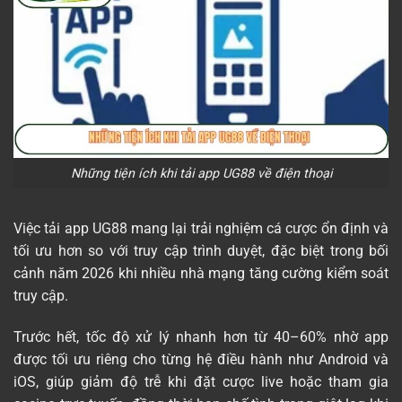
Những tiện ích khi tải app UG88 về điện thoại
Việc tải app UG88 mang lại trải nghiệm cá cược ổn định và
tối ưu hơn so với truy cập trình duyệt, đặc biệt trong bối
cảnh năm 2026 khi nhiều nhà mạng tăng cường kiểm soát
truy cập.
Trước hết, tốc độ xử lý nhanh hơn từ 40–60% nhờ app
được tối ưu riêng cho từng hệ điều hành như Android và
iOS, giúp giảm độ trễ khi đặt cược live hoặc tham gia