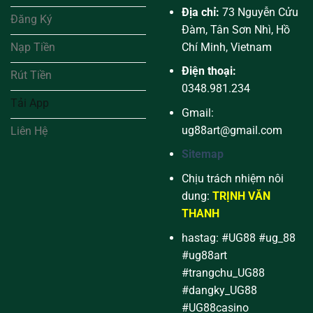
Địa chỉ:
73 Nguyễn Cửu
Đăng Ký
Đàm, Tân Sơn Nhì, Hồ
Chí Minh, Vietnam
Nạp Tiền
Điện thoại:
Rút Tiền
0348.981.234
Tải App
Gmail:
ug88art@gmail.com
Liên Hệ
Sitemap
Chịu trách nhiệm nôi
dung:
TRỊNH VĂN
THANH
hastag: #UG88 #ug_88
#ug88art
#trangchu_UG88
#dangky_UG88
#UG88casino