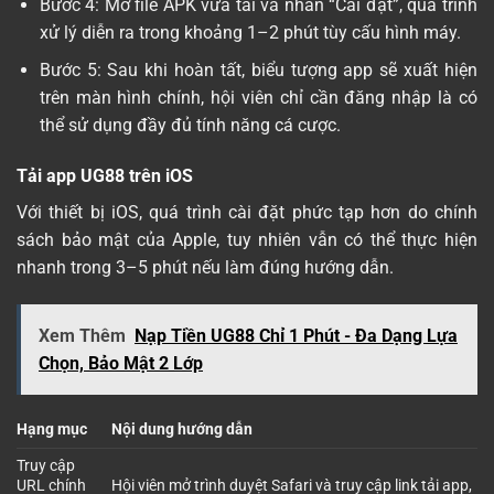
Bước 4: Mở file APK vừa tải và nhấn “Cài đặt”, quá trình
xử lý diễn ra trong khoảng 1–2 phút tùy cấu hình máy.
Bước 5: Sau khi hoàn tất, biểu tượng app sẽ xuất hiện
trên màn hình chính, hội viên chỉ cần đăng nhập là có
thể sử dụng đầy đủ tính năng cá cược.
Tải app UG88 trên iOS
Với thiết bị iOS, quá trình cài đặt phức tạp hơn do chính
sách bảo mật của Apple, tuy nhiên vẫn có thể thực hiện
nhanh trong 3–5 phút nếu làm đúng hướng dẫn.
Xem Thêm
Nạp Tiền UG88 Chỉ 1 Phút - Đa Dạng Lựa
Chọn, Bảo Mật 2 Lớp
Hạng mục
Nội dung hướng dẫn
Truy cập
URL chính
Hội viên mở trình duyệt Safari và truy cập link tải app,