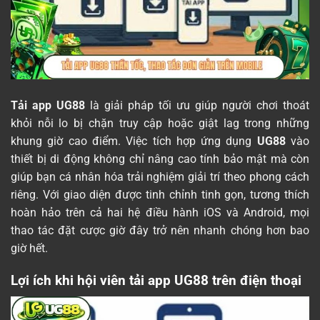
Tải app UG88
là giải pháp tối ưu giúp người chơi thoát
khỏi nỗi lo bị chặn truy cập hoặc giật lag trong những
khung giờ cao điểm. Việc tích hợp ứng dụng
UG88
vào
thiết bị di động không chỉ nâng cao tính bảo mật mà còn
giúp bạn cá nhân hóa trải nghiệm giải trí theo phong cách
riêng. Với giao diện được tinh chỉnh tinh gọn, tương thích
hoàn hảo trên cả hai hệ điều hành iOS và Android, mọi
thao tác đặt cược giờ đây trở nên nhanh chóng hơn bao
giờ hết.
Lợi ích khi hội viên tải app UG88 trên điện thoại