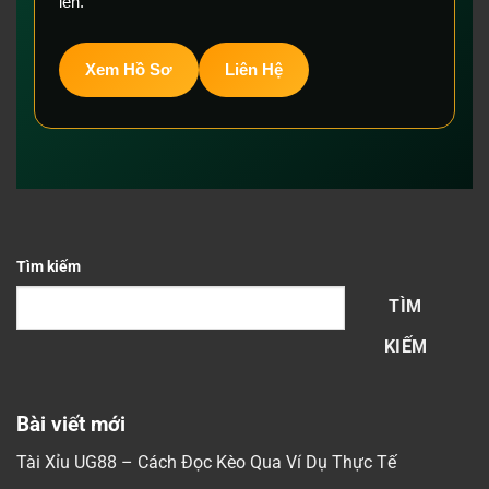
lên.
Xem Hồ Sơ
Liên Hệ
Tìm kiếm
TÌM
KIẾM
Bài viết mới
Tài Xỉu UG88 – Cách Đọc Kèo Qua Ví Dụ Thực Tế