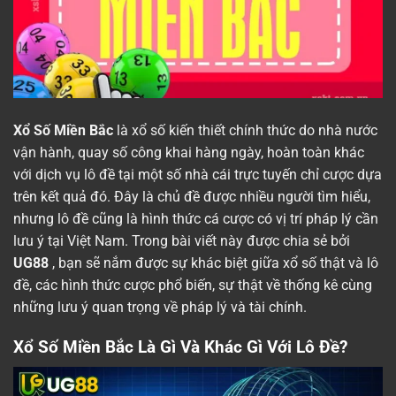
Xổ Số Miền Bắc
là xổ số kiến thiết chính thức do nhà nước
vận hành, quay số công khai hàng ngày, hoàn toàn khác
với dịch vụ lô đề tại một số nhà cái trực tuyến chỉ cược dựa
trên kết quả đó. Đây là chủ đề được nhiều người tìm hiểu,
nhưng lô đề cũng là hình thức cá cược có vị trí pháp lý cần
lưu ý tại Việt Nam. Trong bài viết này được chia sẻ bởi
UG88
, bạn sẽ nắm được sự khác biệt giữa xổ số thật và lô
đề, các hình thức cược phổ biến, sự thật về thống kê cùng
những lưu ý quan trọng về pháp lý và tài chính.
Xổ Số Miền Bắc Là Gì Và Khác Gì Với Lô Đề?