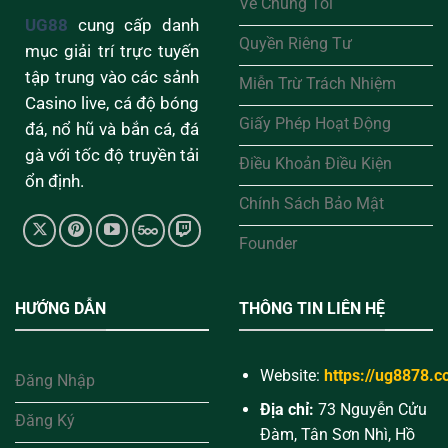
Về Chúng Tôi
UG88
cung cấp danh
Quyền Riêng Tư
mục giải trí trực tuyến
tập trung vào các sảnh
Miễn Trừ Trách Nhiệm
Casino live, cá độ bóng
Giấy Phép Hoạt Động
đá, nổ hũ và bắn cá, đá
gà với tốc độ truyền tải
Điều Khoản Điều Kiện
ổn định.
Chính Sách Bảo Mật
Founder
HƯỚNG DẪN
THÔNG TIN LIÊN HỆ
Website:
https://ug8878.
Đăng Nhập
Địa chỉ:
73 Nguyễn Cửu
Đăng Ký
Đàm, Tân Sơn Nhì, Hồ