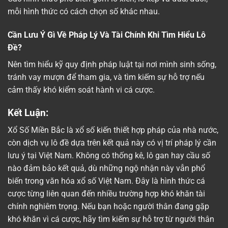
mỗi hình thức có cách chọn số khác nhau.
Cần Lưu Ý Gì Về Pháp Lý Và Tài Chính Khi Tìm Hiểu Lô
Đề?
Nên tìm hiểu kỹ quy định pháp luật tại nơi mình sinh sống,
tránh vay mượn để tham gia, và tìm kiếm sự hỗ trợ nếu
cảm thấy khó kiểm soát hành vi cá cược.
Kết Luận:
Xổ Số Miền Bắc là xổ số kiến thiết hợp pháp của nhà nước,
còn dịch vụ lô đề dựa trên kết quả này có vị trí pháp lý cần
lưu ý tại Việt Nam. Không có thống kê, lô gan hay cầu số
nào đảm bảo kết quả, dù những ngộ nhận này vẫn phổ
biến trong văn hóa xổ số Việt Nam. Đây là hình thức cá
cược từng liên quan đến nhiều trường hợp khó khăn tài
chính nghiêm trọng. Nếu bạn hoặc người thân đang gặp
khó khăn vì cá cược, hãy tìm kiếm sự hỗ trợ từ người thân