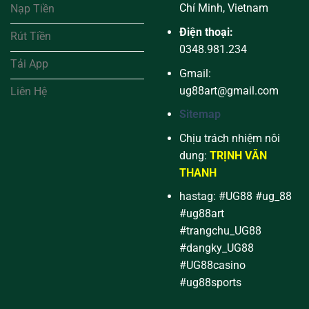
Chí Minh, Vietnam
Nạp Tiền
Điện thoại:
Rút Tiền
0348.981.234
Tải App
Gmail:
ug88art@gmail.com
Liên Hệ
Sitemap
Chịu trách nhiệm nôi
dung:
TRỊNH VĂN
THANH
hastag: #UG88 #ug_88
#ug88art
#trangchu_UG88
#dangky_UG88
#UG88casino
#ug88sports