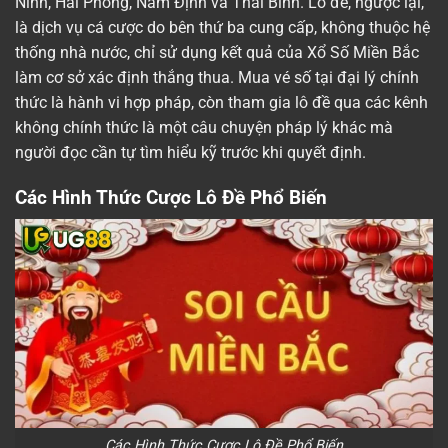
Ninh, Hải Phòng, Nam Định và Thái Bình. Lô đề, ngược lại,
là dịch vụ cá cược do bên thứ ba cung cấp, không thuộc hệ
thống nhà nước, chỉ sử dụng kết quả của Xổ Số Miền Bắc
làm cơ sở xác định thắng thua. Mua vé số tại đại lý chính
thức là hành vi hợp pháp, còn tham gia lô đề qua các kênh
không chính thức là một câu chuyện pháp lý khác mà
người đọc cần tự tìm hiểu kỹ trước khi quyết định.
Các Hình Thức Cược Lô Đề Phổ Biến
Các Hình Thức Cược Lô Đề Phổ Biến