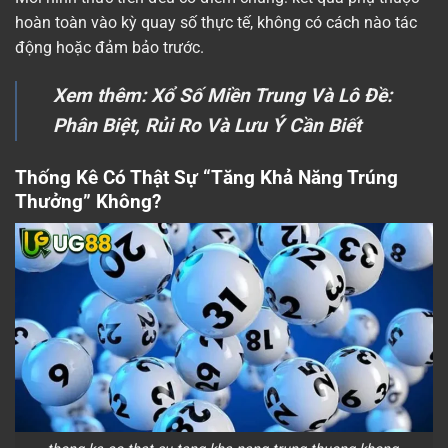
hoàn toàn vào kỳ quay số thực tế, không có cách nào tác
động hoặc đảm bảo trước.
Xem thêm:
Xổ Số Miền Trung
Và Lô Đề:
Phân Biệt, Rủi Ro Và Lưu Ý Cần Biết
Thống Kê Có Thật Sự “Tăng Khả Năng Trúng
Thưởng” Không?