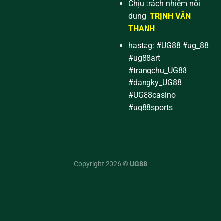
Chịu trách nhiệm nôi
dung:
TRỊNH VĂN
THANH
hastag: #UG88 #ug_88
#ug88art
#trangchu_UG88
#dangky_UG88
#UG88casino
#ug88sports
Copyright 2026 ©
UG88