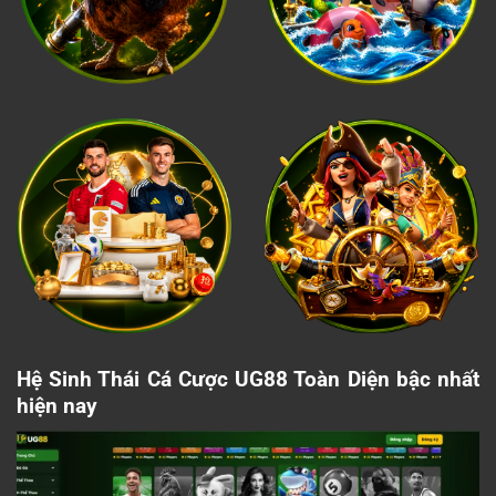
Hệ Sinh Thái Cá Cược UG88 Toàn Diện bậc nhất
hiện nay