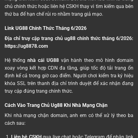
chủ chính thức hoặc liên hệ CSKH thay vì tìm kiếm qua bên
thứ ba để hạn chế rủi ro nhầm trang giả mạo.
Link UG88 Chính Thức Tháng 6/2026
Địa chỉ truy cập trang chủ ug88 chính thức tháng 6/2026:
https://ug8878.com
Hệ thống
nhà cái UG88
vận hành theo mô hình domain
xoay vòng kết hợp CDN đa tầng, giúp tốc độ tải trang ổn
định kể cả trong giờ cao điểm. Người chơi kiểm tra ký hiệu
khóa SSL trên thanh địa chỉ trình duyệt để xác nhận đang
truy cập đúng trang chính thức.
Cách Vào Trang Chủ Ug88 Khi Nhà Mạng Chặn
Khi nhà mạng chặn domain, anh em có thể xử lý theo ba
cách sau:
Liên hệ CSKH
qua live chat hoặc Telegram để nhận link