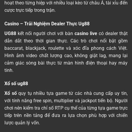
hoạt theo từng hiệp với nhiều loại kèo từ châu Á, tài xỉu đến
cược trực tiếp trong trận.
Casino – Trải Nghiệm Dealer Thực Ug88
UG88
kết nối người chơi với bàn
casino live
có dealer thật
dẫn dắt theo thời gian thực. Các trò chơi nổi bật gồm
baccarat, blackjack, roulette và xóc đĩa phong cách Việt.
Hình ảnh video chất lượng cao, không giật lag, mang lại
cảm giác sòng bài thực từ màn hình điện thoại hay máy
tính.
Xổ số ug88
Xổ số
quy tụ nhiều tựa game từ các nhà cung cấp uy tín,
với tính năng free spin, multiplier và jackpot tiến bộ. Người
chơi nên kiểm tra chỉ số RTP cụ thể của từng tựa game trực
tiếp trên nền tảng để đưa ra lựa chọn phù hợp với chiến
lược quản lý vốn.