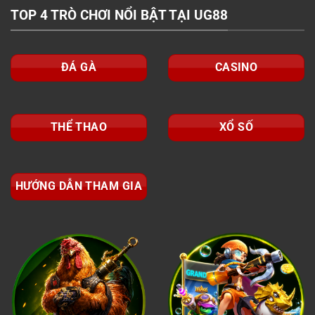
TOP 4 TRÒ CHƠI NỔI BẬT TẠI UG88
ĐÁ GÀ
CASINO
THỂ THAO
XỔ SỐ
HƯỚNG DẪN THAM GIA