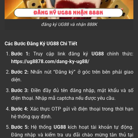
đăng ký UG88 và nhận 888K
Các Bước Đăng Ký UG88 Chi Tiết
Bước 1:
Truy cập link đăng ký
UG88
chính thức:
https://ug8878.com/dang-ky-ug88/
Bước 2:
Nhấn nút “Đăng ký” ở góc trên bên phải giao
diện.
Bước 3:
Điền đầy đủ tên đăng nhập, mật khẩu và số
điện thoại. Nhập mã captcha nếu được yêu cầu.
Bước 4:
Xác thực OTP gửi về điện thoại trong thời hạn
hệ thống quy định.
Bước 5:
Hệ thống
UG88
kích hoạt tài khoản tự động.
Đăng nhập và kiểm tra ưu đãi chào mừng tân thủ tại