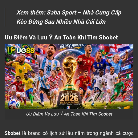
Xem thêm:
Saba Sport
– Nhà Cung Cấp
Kèo Đừng Sau Nhiều Nhà Cái Lớn
Ưu Điểm Và Lưu Ý An Toàn Khi Tìm Sbobet
Ưu Điểm Và Lưu Ý An Toàn Khi Tìm Sbobet
Sbobet
là brand có lịch sử lâu năm trong ngành cá cược