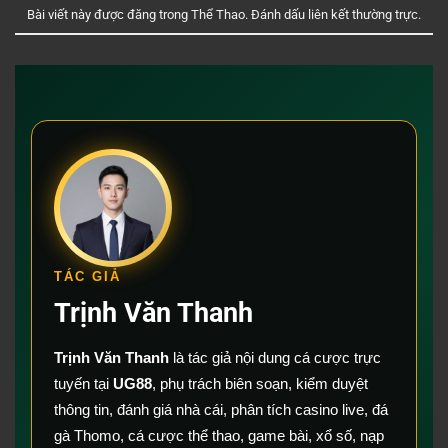
Bài viết này được đăng trong
Thể Thao
. Đánh dấu
liên kết thường trực
.
TÁC GIẢ
Trịnh Văn Thanh
Trịnh Văn Thanh
là tác giả nội dung cá cược trực
tuyến tại
UG88
, phụ trách biên soạn, kiểm duyệt
thông tin, đánh giá nhà cái, phân tích casino live, đá
gà Thomo, cá cược thể thao, game bài, xổ số, nạp