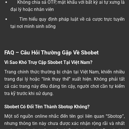
Không chia sả OTP, mật khẩu với bất kỳ ai tự xưng là
đại lý hoặc nhân viên
Tìm hiểu quy định pháp luật về cá cược trực tuyến
tại nơi mình sinh sống
FAQ – Câu Hỏi Thường Gặp Về Sbobet
Vì Sao Khó Truy Cập Sbobet Tại Việt Nam?
Trang chính thức thường bị chặn tại Việt Nam, khiến nhiều
trang đại lý hoặc “link thay thế” xuất hiện. Không phải tất
cả các trang này đều đáng tin cậy, người chơi cần tự kiểm
tra kỹ trước khi sử dụng.
Sbobet Có Đổi Tên Thành Sbotop Không?
Một số nguồn online nhắc đến tên gọi liên quan “Sbotop”,
nhưng thông tin này chưa được xác nhận rộng rãi và nhất