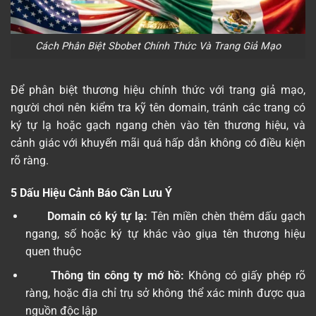
Cách Phân Biệt Sbobet Chính Thức Và Trang Giả Mạo
Để phân biệt thương hiệu chính thức với trang giả mạo,
người chơi nên kiểm tra kỹ tên domain, tránh các trang có
ký tự lạ hoặc gạch ngang chèn vào tên thương hiệu, và
cảnh giác với khuyến mãi quá hấp dẫn không có điều kiện
rõ ràng.
5 Dấu Hiệu Cảnh Báo Cần Lưu Ý
Domain có ký tự lạ:
Tên miền chèn thêm dấu gạch
ngang, số hoặc ký tự khác vào giụa tên thương hiệu
quen thuộc
Thông tin công ty mớ hồ:
Không có giấy phép rõ
ràng, hoặc địa chỉ trụ sở không thể xác minh được qua
nguồn độc lập