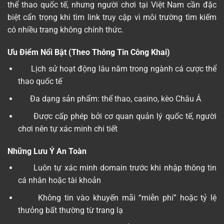
thể thao quốc tế, nhưng người chơi tại Việt Nam cần đặc
biệt cẩn trọng khi tìm link truy cập vì môi trường tìm kiếm
có nhiều trang không chính thức.
Ưu Điểm Nổi Bật (Theo Thông Tin Công Khai)
Lịch sử hoạt động lâu năm trong ngành cá cược thể
thao quốc tế
Đa dạng sản phẩm: thể thao, casino, kèo Châu Á
Được cấp phép bởi cơ quan quản lý quốc tế, người
chơi nên tự xác minh chi tiết
Những Lưu Ý An Toàn
Luôn tự xác minh domain trước khi nhập thông tin
cá nhân hoặc tài khoản
Không tin vào khuyến mãi “miễn phí” hoặc tỷ lệ
thưỏng bất thường từ trang lạ