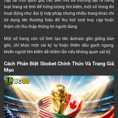
cập tại một quốc gia, các bên thứ ba thường lập ra hàng
loạt trang vệ tinh để hứng lượng tìm kiếm, một số trong đó
hoạt động như đại lý hợp pháp nhưng nhiều trang khác chỉ
lợi dụng tên thương hiệu để thu hút lượt truy cập hoặc
thậm chí thu thập thông tin người dùng.
Một số trang còn cố tình tạo tên domain gần giống bản
gốc, chỉ khác một vài ký tự hoặc thêm dấu gạch ngang,
khiến người tìm kiếm dễ nhầm lẫn nếu không quan sát kỹ.
Cách Phân Biệt Sbobet Chính Thức Và Trang Giả
Mạo