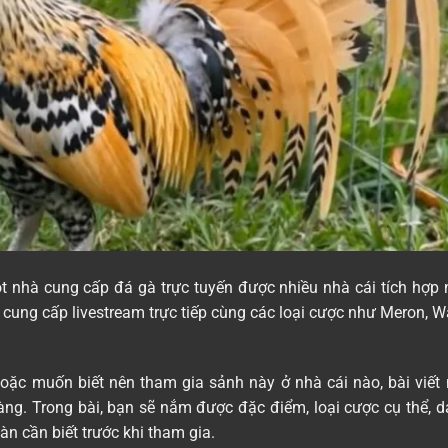
 nhà cung cấp đá gà trực tuyến được nhiều nhà cái tích hợp
cung cấp livestream trực tiếp cùng các loại cược như Meron, W
hoặc muốn biết nên tham gia sảnh này ở nhà cái nào, bài viết
ràng. Trong bài, bạn sẽ nắm được đặc điểm, loại cược cụ thể, 
àn cần biết trước khi tham gia.