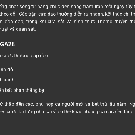
hống phát sóng từ hàng chục đến hàng trăm trận mỗi ngày tùy 
heo dõi. Các trận cựa dao thường diễn ra nhanh, kết thúc chỉ t
iệm dồn dập; trong khi cựa sắt và hình thức Thomo truyền t
huật và quan sát.
h GA28
oại cược thường gặp gồm:
ánh đỏ
nh xanh
ên bất phân thắng bại
từ thấp đến cao, phù hợp cả người mới và bet thủ lâu năm. N
kiện cược tại từng nhà cái vì có thể khác nhau giớa các nền tảng.