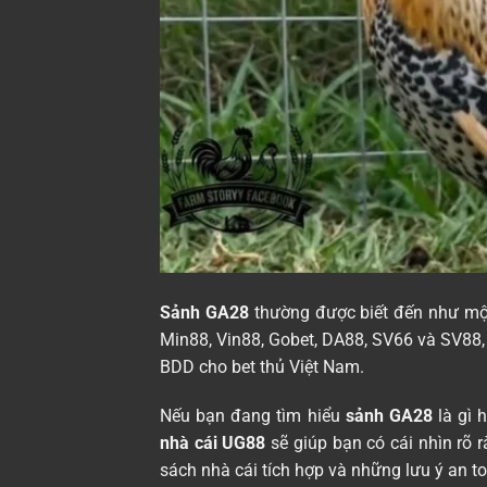
Sảnh GA28
thường được biết đến như một
Min88, Vin88, Gobet, DA88, SV66 và SV88, 
BDD cho bet thủ Việt Nam.
Nếu bạn đang tìm hiểu
sảnh GA28
là gì 
nhà cái UG88
sẽ giúp bạn có cái nhìn rõ 
sách nhà cái tích hợp và những lưu ý an to