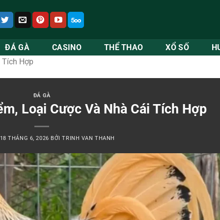
ĐÁ GÀ
CASINO
THỂ THAO
XỔ SỐ
H
 Tích Hợp
ĐÁ GÀ
m, Loại Cược Và Nhà Cái Tích Hợp
18 THÁNG 6, 2026
BỞI
TRINH VAN THANH