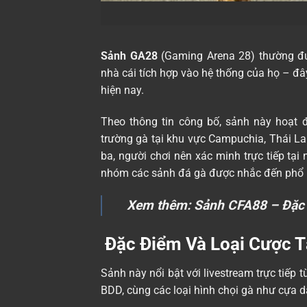
Sảnh
GA28
(Gaming Arena 28) thường đư
nhà cái tích hợp vào hệ thống của họ – đâ
hiện nay.
Theo thông tin công bố, sảnh này hoạt
trường gà tại khu vực Campuchia, Thái Lan
ba, người chơi nên xác minh trực tiếp tạ
nhóm các sảnh đá gà được nhắc đến phổ b
Xem thêm:
Sảnh CFA88
– Đặc 
Đặc Điểm Và Loại Cược 
Sảnh này nổi bật với livestream trực tiếp 
BDD, cùng các loại hình chọi gà như cựa d