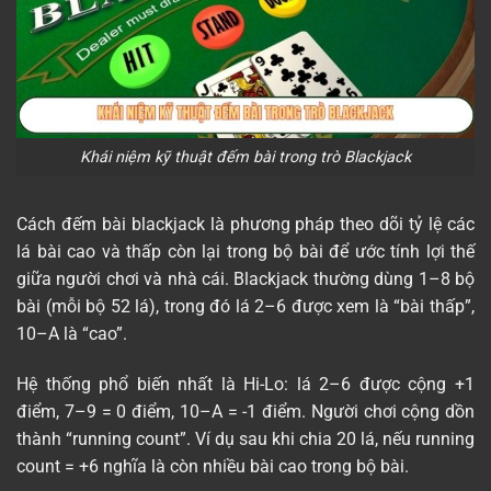
Khái niệm kỹ thuật đếm bài trong trò Blackjack
Cách đếm bài blackjack là phương pháp theo dõi tỷ lệ các
lá bài cao và thấp còn lại trong bộ bài để ước tính lợi thế
giữa người chơi và nhà cái. Blackjack thường dùng 1–8 bộ
bài (mỗi bộ 52 lá), trong đó lá 2–6 được xem là “bài thấp”,
10–A là “cao”.
Hệ thống phổ biến nhất là Hi-Lo: lá 2–6 được cộng +1
điểm, 7–9 = 0 điểm, 10–A = -1 điểm. Người chơi cộng dồn
thành “running count”. Ví dụ sau khi chia 20 lá, nếu running
count = +6 nghĩa là còn nhiều bài cao trong bộ bài.