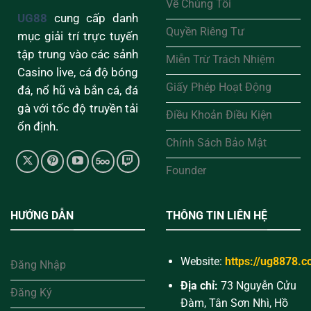
Về Chúng Tôi
UG88
cung cấp danh
Quyền Riêng Tư
mục giải trí trực tuyến
tập trung vào các sảnh
Miễn Trừ Trách Nhiệm
Casino live, cá độ bóng
Giấy Phép Hoạt Động
đá, nổ hũ và bắn cá, đá
gà với tốc độ truyền tải
Điều Khoản Điều Kiện
ổn định.
Chính Sách Bảo Mật
Founder
HƯỚNG DẪN
THÔNG TIN LIÊN HỆ
Website:
https://ug8878.
Đăng Nhập
Địa chỉ:
73 Nguyễn Cửu
Đăng Ký
Đàm, Tân Sơn Nhì, Hồ