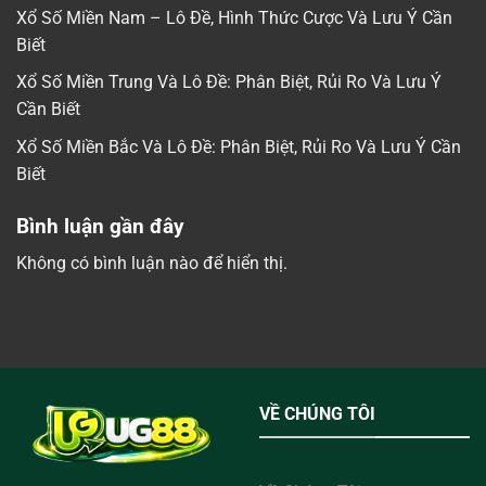
Xổ Số Miền Nam – Lô Đề, Hình Thức Cược Và Lưu Ý Cần
Biết
Xổ Số Miền Trung Và Lô Đề: Phân Biệt, Rủi Ro Và Lưu Ý
Cần Biết
Xổ Số Miền Bắc Và Lô Đề: Phân Biệt, Rủi Ro Và Lưu Ý Cần
Biết
Bình luận gần đây
Không có bình luận nào để hiển thị.
VỀ CHÚNG TÔI