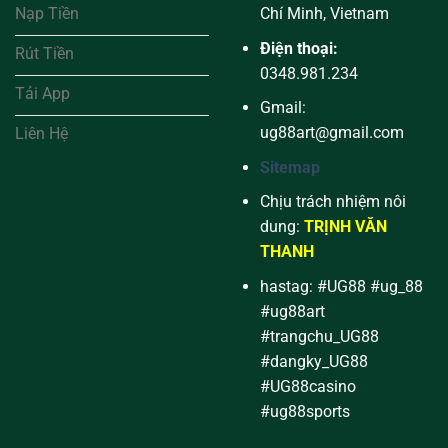
Chí Minh, Vietnam
Nạp Tiền
Điện thoại:
Rút Tiền
0348.981.234
Tải App
Gmail:
ug88art@gmail.com
Liên Hệ
Sitemap
Chịu trách nhiệm nôi
dung:
TRỊNH VĂN
THANH
hastag: #UG88 #ug_88
#ug88art
#trangchu_UG88
#dangky_UG88
#UG88casino
#ug88sports